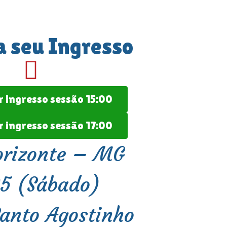
a seu Ingresso
 ingresso sessão 15:00
 ingresso sessão 17:00
orizonte – MG
05 (Sábado)
Santo Agostinho