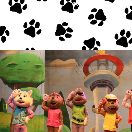
comando do garotinh