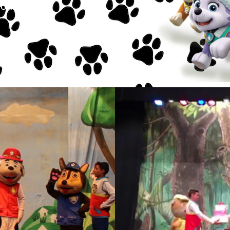
o Ryder.