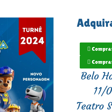
Adquir
Comprar
Comprar
Belo H
11/
Teatro 