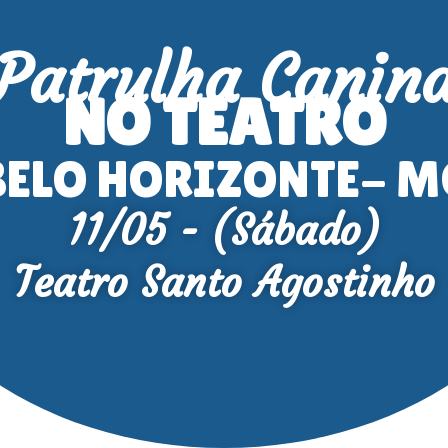
Patrulha Canin
NO TEATRO
BELO HORIZONTE- M
11/05 - (Sábado)
Teatro Santo Agostinho