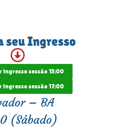
a seu Ingresso
 ingresso sessão 15:00
 ingresso sessão 17:00
vador – BA
10 (Sábado)