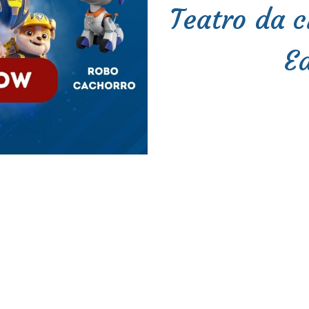
Teatro da c
E