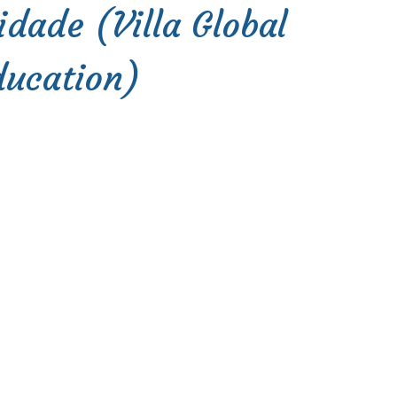
idade (Villa Global
ducation)