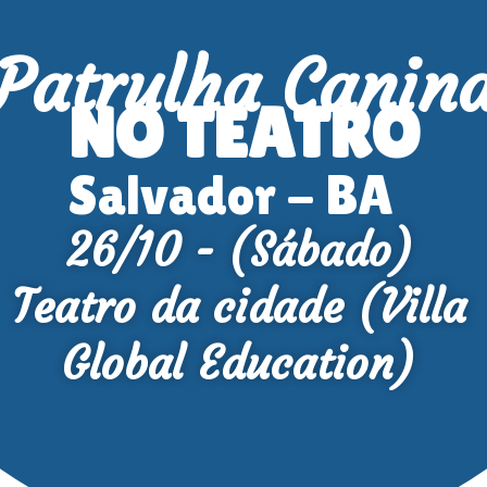
Patrulha Canin
NO TEATRO
Salvador - BA
26/10 - (Sábado)
Teatro da cidade (Villa
Global Education)