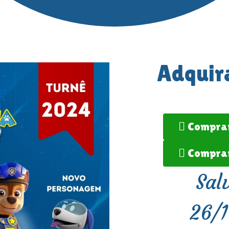
Adquir
Comprar
Comprar
Sal
26/